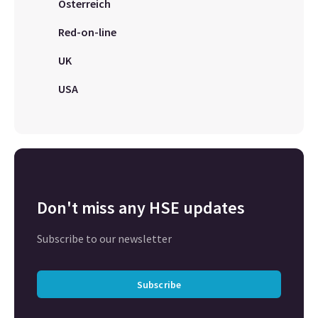
Österreich
Red-on-line
UK
USA
Don't miss any HSE updates
Subscribe to our newsletter
Subscribe