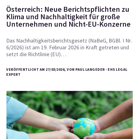
Österreich: Neue Berichtspflichten zu
Klima und Nachhaltigkeit für große
Unternehmen und Nicht-EU-Konzerne
Das Nachhaltigkeitsberichtsgesetz (NaBeG, BGBl. I Nr.
6/2026) ist am 19. Februar 2026 in Kraft getreten und
setzt die Richtlinie (EU)…
VERÖFFENTLICHT AM 27/03/2026, VON PAUL LANGEDER - EHS LEGAL
EXPERT