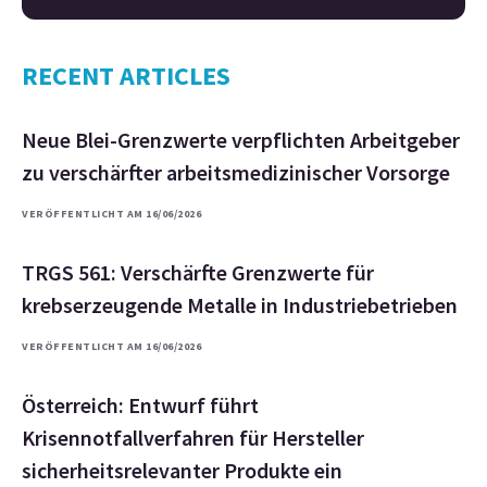
RECENT ARTICLES
Neue Blei-Grenzwerte verpflichten Arbeitgeber
zu verschärfter arbeitsmedizinischer Vorsorge
VERÖFFENTLICHT AM 16/06/2026
TRGS 561: Verschärfte Grenzwerte für
krebserzeugende Metalle in Industriebetrieben
VERÖFFENTLICHT AM 16/06/2026
Österreich: Entwurf führt
Krisennotfallverfahren für Hersteller
sicherheitsrelevanter Produkte ein