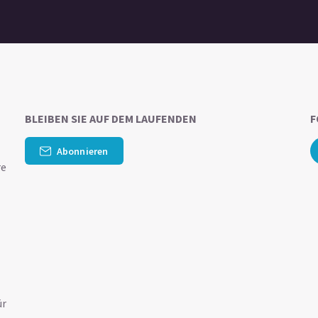
BLEIBEN SIE AUF DEM LAUFENDEN
F
Abonnieren
re
ür