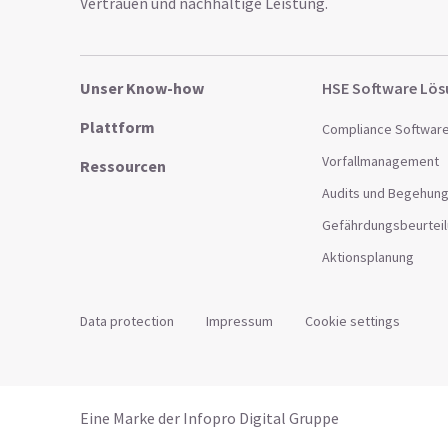
Vertrauen und nachhaltige Leistung.
Unser Know-how
HSE Software Lö
Plattform
Compliance Softwar
Vorfallmanagement
Ressourcen
Audits und Begehun
Gefährdungsbeurtei
Aktionsplanung
Data protection
Impressum
Cookie settings
Eine Marke der Infopro Digital Gruppe