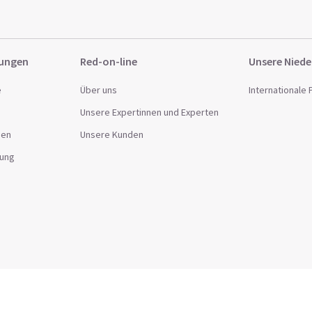
sungen
Red-on-line
Unsere Niede
e
Über uns
Internationale
Unsere Expertinnen und Experten
gen
Unsere Kunden
lung