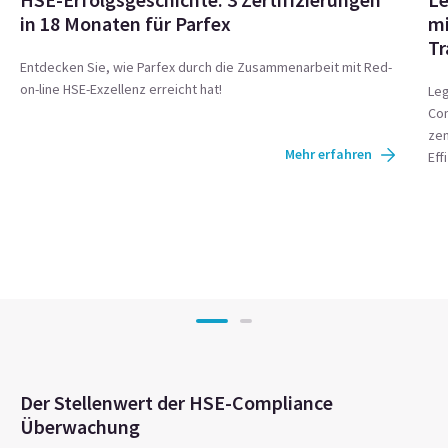
in 18 Monaten für Parfex
mi
Tr
Entdecken Sie, wie Parfex durch die Zusammenarbeit mit Red-
on-line HSE-Exzellenz erreicht hat!
Leg
Com
zen
Mehr erfahren
Eff
Der Stellenwert der HSE-Compliance
Überwachung