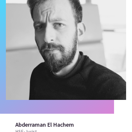
Abderraman El Hachem
HSE-Jurist