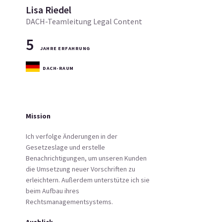
Lisa Riedel
DACH-Teamleitung Legal Content
5
JAHRE ERFAHRUNG
DACH-RAUM
Mission
Ich verfolge Änderungen in der
Gesetzeslage und erstelle
Benachrichtigungen, um unseren Kunden
die Umsetzung neuer Vorschriften zu
erleichtern. Außerdem unterstütze ich sie
beim Aufbau ihres
Rechtsmanagementsystems.