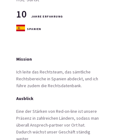
10
JAHRE ERFAHRUNG
SPANIEN
Mission
Ich leite das Rechtsteam, das sämtliche
Rechtsbereiche in Spanien abdeckt, und ich
führe zudem die Rechtsdatenbank.
Ausblick
Eine der Stärken von Red-on-line ist unsere
Präsenz in zahlreichen Ländern, sodass man
überall Ansprech-partner vor Ort hat.
Dadurch wächst unser Geschäft ständig
weiter.