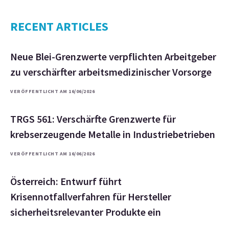
RECENT ARTICLES
Neue Blei-Grenzwerte verpflichten Arbeitgeber
zu verschärfter arbeitsmedizinischer Vorsorge
VERÖFFENTLICHT AM 16/06/2026
TRGS 561: Verschärfte Grenzwerte für
krebserzeugende Metalle in Industriebetrieben
VERÖFFENTLICHT AM 16/06/2026
Österreich: Entwurf führt
Krisennotfallverfahren für Hersteller
sicherheitsrelevanter Produkte ein