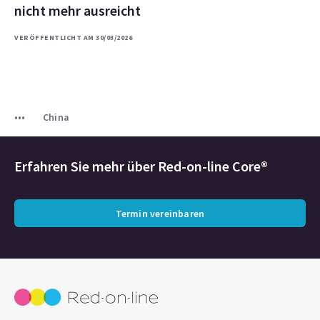
nicht mehr ausreicht
VERÖFFENTLICHT AM 30/03/2026
China
Erfahren Sie mehr über
Red-on-line Core®
Termin vereinbaren