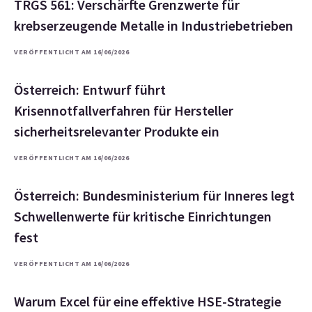
TRGS 561: Verschärfte Grenzwerte für
krebserzeugende Metalle in Industriebetrieben
VERÖFFENTLICHT AM 16/06/2026
Österreich: Entwurf führt
Krisennotfallverfahren für Hersteller
sicherheitsrelevanter Produkte ein
VERÖFFENTLICHT AM 16/06/2026
Österreich: Bundesministerium für Inneres legt
Schwellenwerte für kritische Einrichtungen
fest
VERÖFFENTLICHT AM 16/06/2026
Warum Excel für eine effektive HSE-Strategie