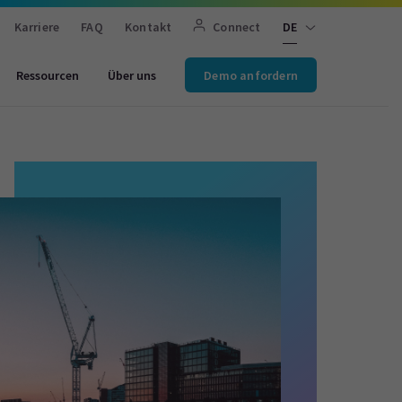
Karriere
FAQ
Kontakt
Connect
DE
Ressourcen
Über uns
Demo anfordern