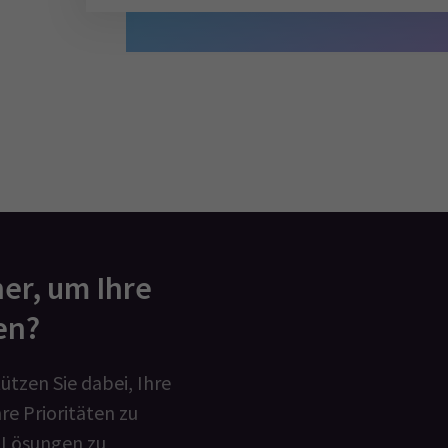
er, um Ihre
en?
ützen Sie dabei, Ihre
re Prioritäten zu
 Lösungen zu