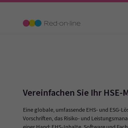
Vereinfachen Sie Ihr HSE
Eine globale, umfassende EHS- und ESG-Lösu
Vorschriften, das Risiko- und Leistungsmana
einer Hand: EHS-Inhalte, Software und Fach