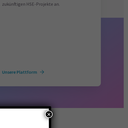
zukünftigen HSE-Projekte an.
Unsere Plattform
×