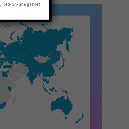
zu Red-on-line gehört