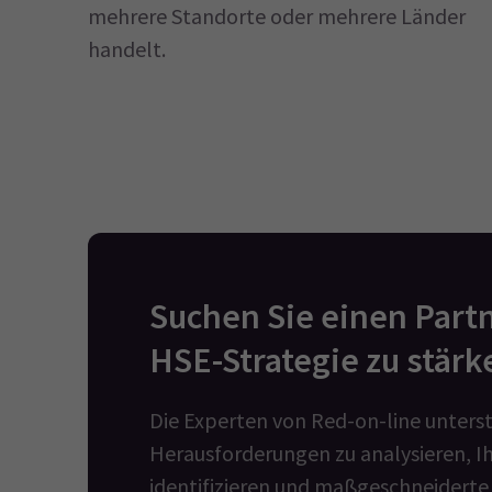
mehrere Standorte oder mehrere Länder
handelt.
Suchen Sie einen Partn
HSE-Strategie zu stärk
Die Experten von Red-on-line unterst
Herausforderungen zu analysieren, Ih
identifizieren und maßgeschneiderte