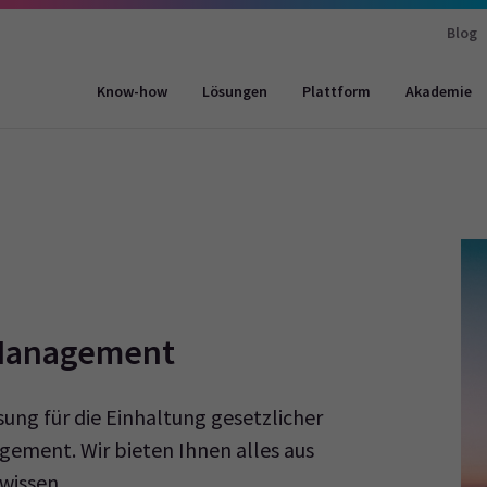
Blog
Know-how
Lösungen
Plattform
Akademie
-Management
ng für die Einhaltung gesetzlicher
gement. Wir bieten Ihnen alles aus
wissen.