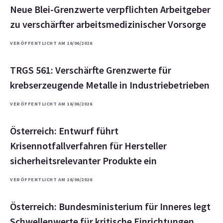
Neue Blei-Grenzwerte verpflichten Arbeitgeber
zu verschärfter arbeitsmedizinischer Vorsorge
VERÖFFENTLICHT AM 16/06/2026
TRGS 561: Verschärfte Grenzwerte für
krebserzeugende Metalle in Industriebetrieben
VERÖFFENTLICHT AM 16/06/2026
Österreich: Entwurf führt
Krisennotfallverfahren für Hersteller
sicherheitsrelevanter Produkte ein
VERÖFFENTLICHT AM 16/06/2026
Österreich: Bundesministerium für Inneres legt
Schwellenwerte für kritische Einrichtungen