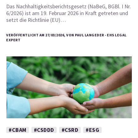
Das Nachhaltigkeitsberichtsgesetz (NaBeG, BGBl. I Nr.
6/2026) ist am 19. Februar 2026 in Kraft getreten und
setzt die Richtlinie (EU)…
VERÖFFENTLICHT AM 27/03/2026, VON PAUL LANGEDER - EHS LEGAL
EXPERT
#CBAM
#CSDDD
#CSRD
#ESG