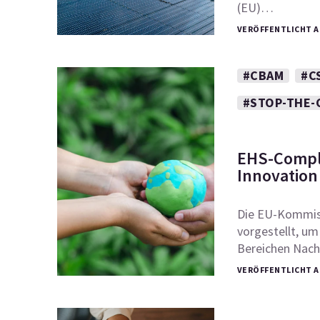
(EU)…
VERÖFFENTLICHT AM
#CBAM
#C
#STOP-THE-
EHS-Compli
Innovation
Die EU-Kommiss
vorgestellt, um
Bereichen Nachh
VERÖFFENTLICHT AM