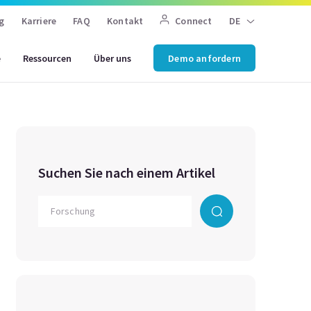
g
Karriere
FAQ
Kontakt
Connect
DE
e
Ressourcen
Über uns
Demo anfordern
Suchen Sie nach einem Artikel