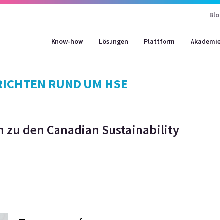
Blo
Know-how
Lösungen
Plattform
Akademi
HRICHTEN RUND UM HSE
n zu den Canadian Sustainability