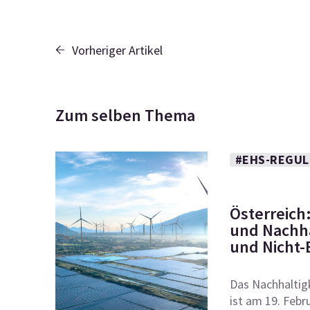
Vorheriger Artikel
Zum selben Thema
#EHS-REGUL
Österreich
und Nachha
und Nicht
Das Nachhaltigk
ist am 19. Febru