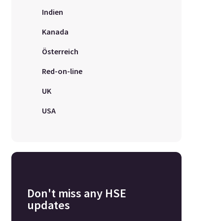
Indien
Kanada
Österreich
Red-on-line
UK
USA
Don't miss any HSE
updates