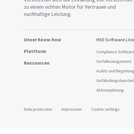
zu einem echten Motor für Vertrauen und
nachhaltige Leistung.
Unser Know-how
HSE Software Lö
Plattform
Compliance Softwar
Vorfallmanagement
Ressourcen
Audits und Begehun
Gefährdungsbeurtei
Aktionsplanung
Data protection
Impressum
Cookie settings