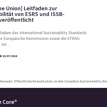
he Union] Leitfaden zur
bilität von ESRS und ISSB-
veröffentlicht
haben das International Sustainability Standards
die Europäische Kommission sowie die EFRAG
n zur…
 15/07/2024
»
Kanada: Öffentliche Konsultation zu den Canadian Sustainability Di
e Core®