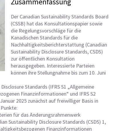
Zusammenfassung
Der Canadian Sustainability Standards Board
(CSSB) hat das Konsultationspapier sowie
die Regelungsvorschläge für die
Kanadischen Standards für die
Nachhaltigkeitsberichterstattung (Canadian
Sustainability Disclosure Standards, CSDS)
zur öffentlichen Konsultation
herausgegeben. Interessierte Parteien
können ihre Stellungnahme bis zum 10. Juni
y Disclosure Standards (IFRS S1 „Allgemeine
bezogenen Finanzinformationen“ und IFRS S2
nuar 2025 zunächst auf freiwilliger Basis in
 Punkte:
iterien für das Änderungsrahmenwerk
an Sustainability Disclosure Standards (CSDS) 1,
hhaltigkeitsbezogenen Finanzinformationen