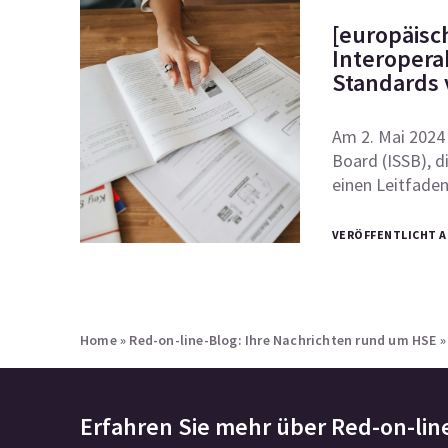
[europäisc
Interopera
Standards 
Am 2. Mai 2024 
Board (ISSB), 
einen Leitfade
VERÖFFENTLICHT AM
Home
»
Red-on-line-Blog: Ihre Nachrichten rund um HSE
Erfahren Sie mehr über
Red-on-lin