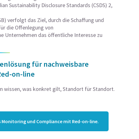
an Sustainability Disclosure Standards (CSDS) 2,
B) verfolgt das Ziel, durch die Schaffung und
ür die Offenlegung von
e Unternehmen das öffentliche Interesse zu
tenlösung für nachweisbare
Red-on-line
n wissen, was konkret gilt, Standort für Standort.
s Monitoring und Compliance mit Red-on-line.