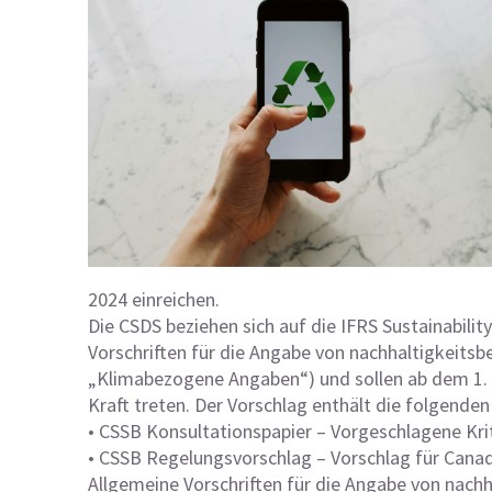
2024 einreichen.
Die CSDS beziehen sich auf die IFRS Sustainabilit
Vorschriften für die Angabe von nachhaltigkeits
„Klimabezogene Angaben“) und sollen ab dem 1. Ja
Kraft treten. Der Vorschlag enthält die folgenden
• CSSB Konsultationspapier – Vorgeschlagene Kr
• CSSB Regelungsvorschlag – Vorschlag für Canadi
Allgemeine Vorschriften für die Angabe von nac