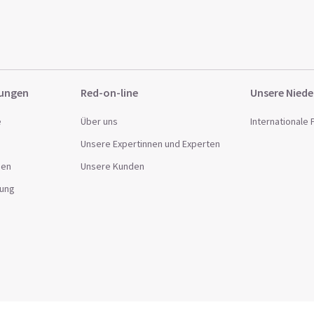
sungen
Red-on-line
Unsere Niede
e
Über uns
Internationale
Unsere Expertinnen und Experten
gen
Unsere Kunden
lung