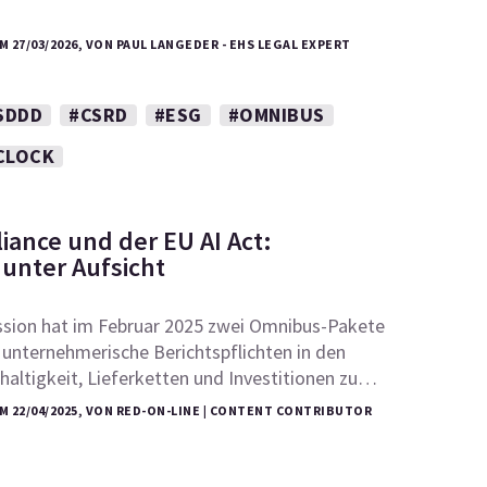
 27/03/2026, VON PAUL LANGEDER - EHS LEGAL EXPERT
SDDD
#CSRD
#ESG
#OMNIBUS
CLOCK
ance und der EU AI Act:
 unter Aufsicht
ion hat im Februar 2025 zwei Omnibus-Pakete
 unternehmerische Berichtspflichten in den
altigkeit, Lieferketten und Investitionen zu…
 22/04/2025, VON RED-ON-LINE | CONTENT CONTRIBUTOR