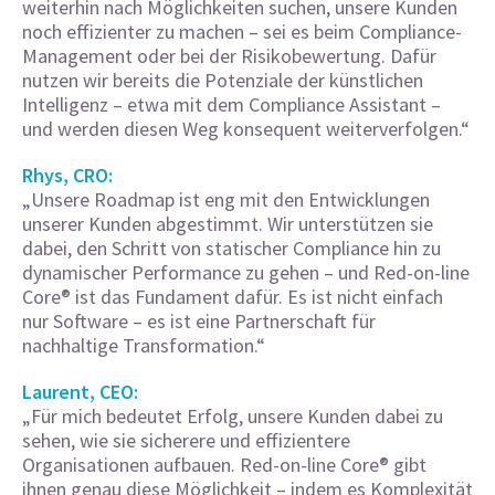
weiterhin nach Möglichkeiten suchen, unsere Kunden
noch effizienter zu machen – sei es beim Compliance-
Management oder bei der Risikobewertung. Dafür
nutzen wir bereits die Potenziale der künstlichen
Intelligenz – etwa mit dem Compliance Assistant –
und werden diesen Weg konsequent weiterverfolgen.“
Rhys, CRO:
„Unsere Roadmap ist eng mit den Entwicklungen
unserer Kunden abgestimmt. Wir unterstützen sie
dabei, den Schritt von statischer Compliance hin zu
dynamischer Performance zu gehen – und Red-on-line
Core® ist das Fundament dafür. Es ist nicht einfach
nur Software – es ist eine Partnerschaft für
nachhaltige Transformation.“
Laurent, CEO:
„Für mich bedeutet Erfolg, unsere Kunden dabei zu
sehen, wie sie sicherere und effizientere
Organisationen aufbauen. Red-on-line Core® gibt
ihnen genau diese Möglichkeit – indem es Komplexität