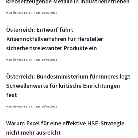
krebserzeugende Metalle in Industriebetrieben
VERÖFFENTLICHT AM 16/06/2026
Österreich: Entwurf führt
Krisennotfallverfahren für Hersteller
sicherheitsrelevanter Produkte ein
VERÖFFENTLICHT AM 16/06/2026
Österreich: Bundesministerium für Inneres legt
Schwellenwerte für kritische Einrichtungen
fest
VERÖFFENTLICHT AM 16/06/2026
Warum Excel für eine effektive HSE-Strategie
nicht mehr ausreicht