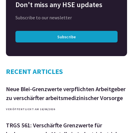
Don't miss any HSE updates
Subscribe to our newsletter
Subscribe
RECENT ARTICLES
Neue Blei-Grenzwerte verpflichten Arbeitgeber
zu verschärfter arbeitsmedizinischer Vorsorge
VERÖFFENTLICHT AM 16/06/2026
TRGS 561: Verschärfte Grenzwerte für