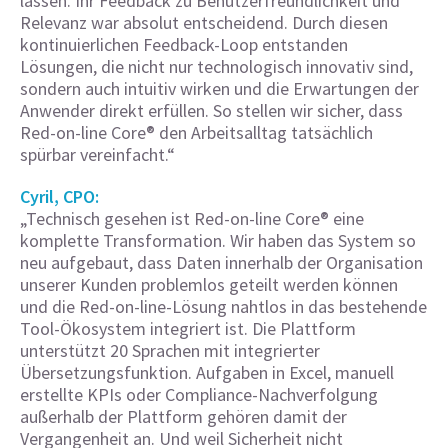
lassen. Ihr Feedback zu Benutzerfreundlichkeit und
Relevanz war absolut entscheidend. Durch diesen
kontinuierlichen Feedback-Loop entstanden
Lösungen, die nicht nur technologisch innovativ sind,
sondern auch intuitiv wirken und die Erwartungen der
Anwender direkt erfüllen. So stellen wir sicher, dass
Red-on-line Core® den Arbeitsalltag tatsächlich
spürbar vereinfacht.“
Cyril, CPO:
„Technisch gesehen ist Red-on-line Core® eine
komplette Transformation. Wir haben das System so
neu aufgebaut, dass Daten innerhalb der Organisation
unserer Kunden problemlos geteilt werden können
und die Red-on-line-Lösung nahtlos in das bestehende
Tool-Ökosystem integriert ist. Die Plattform
unterstützt 20 Sprachen mit integrierter
Übersetzungsfunktion. Aufgaben in Excel, manuell
erstellte KPIs oder Compliance-Nachverfolgung
außerhalb der Plattform gehören damit der
Vergangenheit an. Und weil Sicherheit nicht