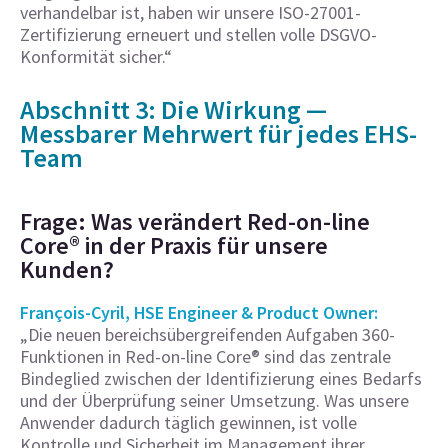
verhandelbar ist, haben wir unsere ISO-27001-
Zertifizierung erneuert und stellen volle DSGVO-
Konformität sicher.“
Abschnitt 3: Die Wirkung —
Messbarer Mehrwert für jedes EHS-
Team
Frage: Was verändert Red-on-line
Core® in der Praxis für unsere
Kunden?
François-Cyril, HSE Engineer & Product Owner:
„Die neuen bereichsübergreifenden Aufgaben 360-
Funktionen in Red-on-line Core® sind das zentrale
Bindeglied zwischen der Identifizierung eines Bedarfs
und der Überprüfung seiner Umsetzung. Was unsere
Anwender dadurch täglich gewinnen, ist volle
Kontrolle und Sicherheit im Management ihrer