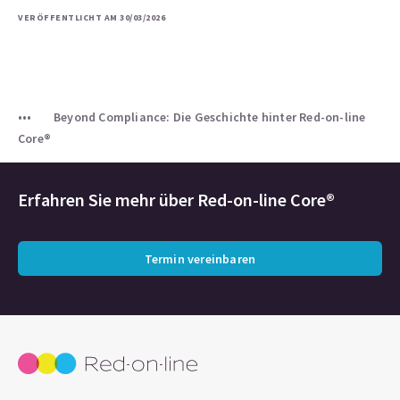
VERÖFFENTLICHT AM 30/03/2026
Beyond Compliance: Die Geschichte hinter Red-on-line
Core®
Erfahren Sie mehr über
Red-on-line Core®
Termin vereinbaren