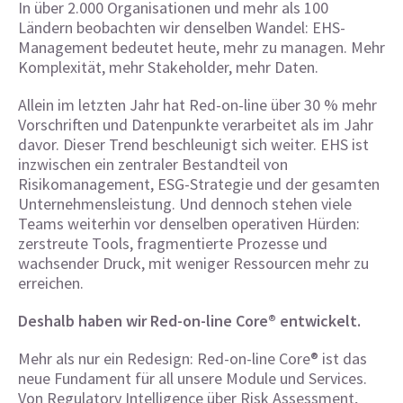
In über 2.000 Organisationen und mehr als 100
Ländern beobachten wir denselben Wandel: EHS-
Management bedeutet heute, mehr zu managen. Mehr
Komplexität, mehr Stakeholder, mehr Daten.
Allein im letzten Jahr hat Red-on-line über 30 % mehr
Vorschriften und Datenpunkte verarbeitet als im Jahr
davor. Dieser Trend beschleunigt sich weiter. EHS ist
inzwischen ein zentraler Bestandteil von
Risikomanagement, ESG-Strategie und der gesamten
Unternehmensleistung. Und dennoch stehen viele
Teams weiterhin vor denselben operativen Hürden:
zerstreute Tools, fragmentierte Prozesse und
wachsender Druck, mit weniger Ressourcen mehr zu
erreichen.
Deshalb haben wir Red-on-line Core® entwickelt.
Mehr als nur ein Redesign: Red-on-line Core® ist das
neue Fundament für all unsere Module und Services.
Von Regulatory Intelligence über Risk Assessment,