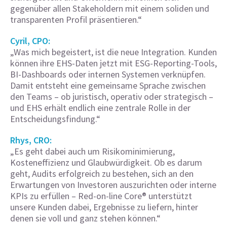
gegenüber allen Stakeholdern mit einem soliden und
transparenten Profil präsentieren.“
Cyril, CPO:
„Was mich begeistert, ist die neue Integration. Kunden
können ihre EHS-Daten jetzt mit ESG-Reporting-Tools,
BI-Dashboards oder internen Systemen verknüpfen.
Damit entsteht eine gemeinsame Sprache zwischen
den Teams – ob juristisch, operativ oder strategisch –
und EHS erhält endlich eine zentrale Rolle in der
Entscheidungsfindung.“
Rhys, CRO:
„Es geht dabei auch um Risikominimierung,
Kosteneffizienz und Glaubwürdigkeit. Ob es darum
geht, Audits erfolgreich zu bestehen, sich an den
Erwartungen von Investoren auszurichten oder interne
KPIs zu erfüllen – Red-on-line Core® unterstützt
unsere Kunden dabei, Ergebnisse zu liefern, hinter
denen sie voll und ganz stehen können.“