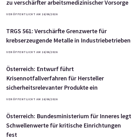
zu verschärfter arbeitsmedizinischer Vorsorge
VERÖFFENTLICHT AM 16/06/2026
TRGS 561: Verschärfte Grenzwerte für
krebserzeugende Metalle in Industriebetrieben
VERÖFFENTLICHT AM 16/06/2026
Österreich: Entwurf führt
Krisennotfallverfahren für Hersteller
sicherheitsrelevanter Produkte ein
VERÖFFENTLICHT AM 16/06/2026
Österreich: Bundesministerium für Inneres legt
Schwellenwerte für kritische Einrichtungen
fest