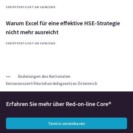
VERÖFFENTLICHT AM 16/06/2026
Warum Excel für eine effektive HSE-Strategie
nicht mehr ausreicht
VERÖFFENTLICHT AM 30/03/2026
Änderungen des Nationalen
Emissionszertifikatehandelsgesetzes Österreich
Erfahren Sie mehr über
Red-on-line Core®
Termin vereinbaren