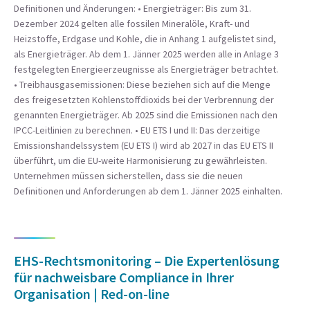
Definitionen und Änderungen: • Energieträger: Bis zum 31.
Dezember 2024 gelten alle fossilen Mineralöle, Kraft- und
Heizstoffe, Erdgase und Kohle, die in Anhang 1 aufgelistet sind,
als Energieträger. Ab dem 1. Jänner 2025 werden alle in Anlage 3
festgelegten Energieerzeugnisse als Energieträger betrachtet.
• Treibhausgasemissionen: Diese beziehen sich auf die Menge
des freigesetzten Kohlenstoffdioxids bei der Verbrennung der
genannten Energieträger. Ab 2025 sind die Emissionen nach den
IPCC-Leitlinien zu berechnen. • EU ETS I und II: Das derzeitige
Emissionshandelssystem (EU ETS I) wird ab 2027 in das EU ETS II
überführt, um die EU-weite Harmonisierung zu gewährleisten.
Unternehmen müssen sicherstellen, dass sie die neuen
Definitionen und Anforderungen ab dem 1. Jänner 2025 einhalten.
EHS-Rechtsmonitoring – Die Expertenlösung
für nachweisbare Compliance in Ihrer
Organisation | Red-on-line