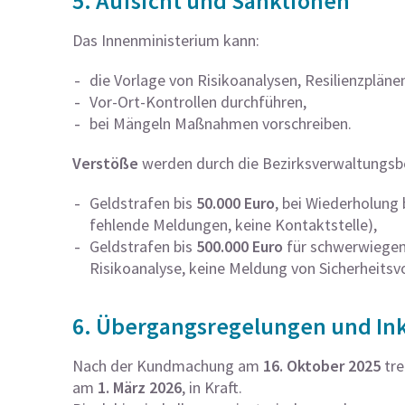
5. Aufsicht und Sanktionen
Das Innenministerium kann:
die Vorlage von Risikoanalysen, Resilienzpläne
Vor-Ort-Kontrollen durchführen,
bei Mängeln Maßnahmen vorschreiben.
Verstöße
werden durch die Bezirksverwaltungs
Geldstrafen bis
50.000 Euro
, bei Wiederholung 
fehlende Meldungen, keine Kontaktstelle),
Geldstrafen bis
500.000 Euro
für schwerwiegend
Risikoanalyse, keine Meldung von Sicherheitsvo
6. Übergangsregelungen und Ink
Nach der Kundmachung am
16. Oktober 2025
tre
am
1. März 2026
, in Kraft.