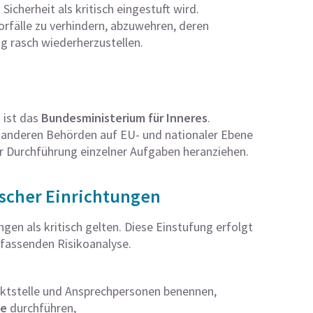
icherheit als kritisch eingestuft wird.
vorfälle zu verhindern, abzuwehren, deren
g rasch wiederherzustellen.
 ist das
Bundesministerium für Inneres
.
it anderen Behörden auf EU- und nationaler Ebene
 Durchführung einzelner Aufgaben heranziehen.
ischer Einrichtungen
gen als kritisch gelten. Diese Einstufung erfolgt
mfassenden Risikoanalyse.
aktstelle und Ansprechpersonen benennen,
se
durchführen,