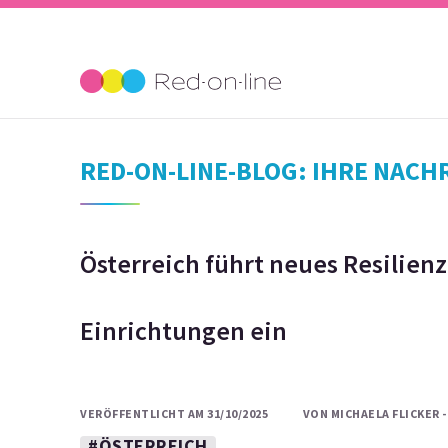
RED-ON-LINE-BLOG: IHRE NAC
Österreich führt neues Resilienz
Einrichtungen ein
VERÖFFENTLICHT AM 31/10/2025
VON MICHAELA FLICKER -
#ÖSTERREICH