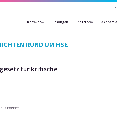
Blo
Know-how
Lösungen
Plattform
Akademi
HRICHTEN RUND UM HSE
gesetz für kritische
 EHS EXPERT