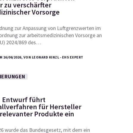
r zu verschärfter
izinischer Vorsorge
rdnung zur Anpassung von Luftgrenzwerten im
ordnung zur arbeitsmedizinischen Vorsorge an
(EU) 2024/869 des…
 16/06/2026, VON LEONARD KINZL - EHS EXPERT
IERUNGEN
: Entwurf führt
llverfahren für Hersteller
srelevanter Produkte ein
026 wurde das Bundesgesetz, mit dem ein