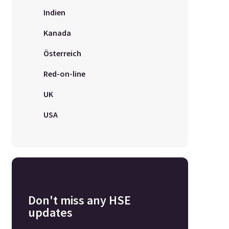
Indien
Kanada
Österreich
Red-on-line
UK
USA
Don't miss any HSE
updates