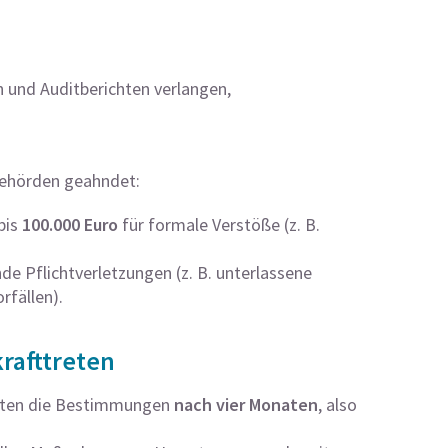
n und Auditberichten verlangen,
behörden geahndet:
bis
100.000 Euro
für formale Verstöße (z. B.
e Pflichtverletzungen (z. B. unterlassene
rfällen).
rafttreten
ten die Bestimmungen
nach vier Monaten
, also