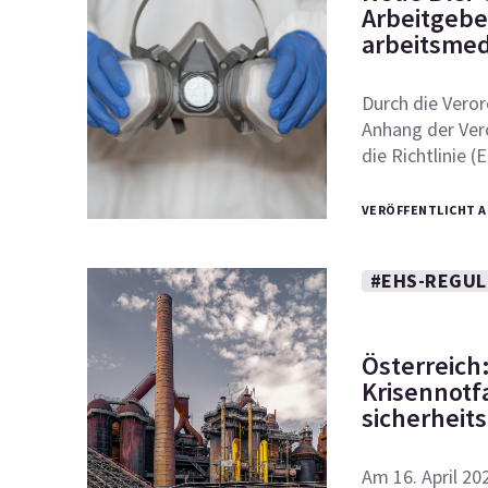
Arbeitgebe
arbeitsmed
Durch die Vero
Anhang der Ver
die Richtlinie 
VERÖFFENTLICHT AM
#EHS-REGUL
Österreich
Krisennotfa
sicherheit
Am 16. April 2