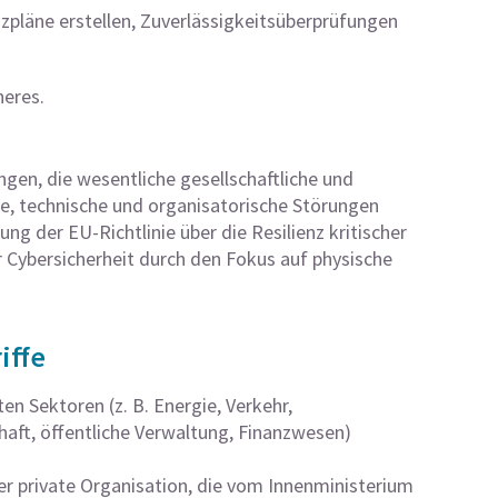
zpläne erstellen, Zuverlässigkeitsüberprüfungen
neres.
ungen, die wesentliche gesellschaftliche und
he, technische und organisatorische Störungen
g der EU-Richtlinie über die Resilienz kritischer
 Cybersicherheit durch den Fokus auf physische
iffe
en Sektoren (z. B. Energie, Verkehr,
haft, öffentliche Verwaltung, Finanzwesen)
der private Organisation, die vom Innenministerium