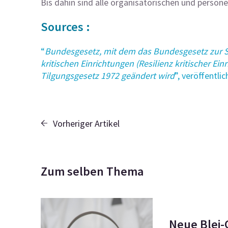
Bis dahin sind alle organisatorischen und perso
Sources :
“
Bundesgesetz, mit dem das Bundesgesetz zur Si
kritischen Einrichtungen (Resilienz kritischer E
Tilgungsgesetz 1972 geändert wird
”, veröffentli
Vorheriger Artikel
Zum selben Thema
Neue Blei-