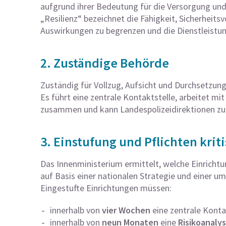
aufgrund ihrer Bedeutung für die Versorgung und S
„Resilienz“ bezeichnet die Fähigkeit, Sicherheits
Auswirkungen zu begrenzen und die Dienstleistun
2. Zuständige Behörde
Zuständig für Vollzug, Aufsicht und Durchsetzung
Es führt eine zentrale Kontaktstelle, arbeitet m
zusammen und kann Landespolizeidirektionen zur
3. Einstufung und Pflichten krit
Das Innenministerium ermittelt, welche Einrichtun
auf Basis einer nationalen Strategie und einer u
Eingestufte Einrichtungen müssen:
innerhalb von
vier Wochen
eine zentrale Kont
innerhalb von
neun Monaten
eine
Risikoanaly