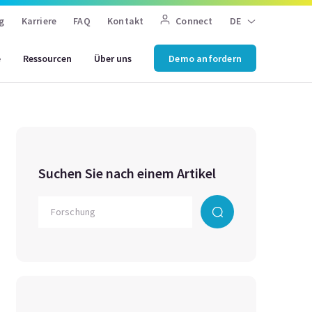
g
Karriere
FAQ
Kontakt
Connect
DE
e
Ressourcen
Über uns
Demo anfordern
Suchen Sie nach einem Artikel