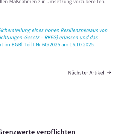
nellen Maßnahmen zur Umsetzung vorzubereiten.
cherstellung eines hohen Resilienzniveaus von
inrichtungen-Gesetz – RKEG) erlassen und das
cht im BGBl Teil I Nr 60/2025 am 16.10.2025.
Nächster Artikel
Grenzwerte verpflichten