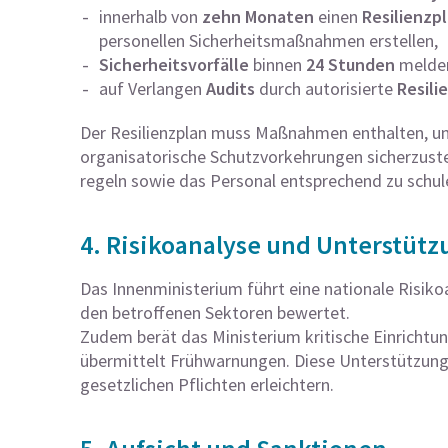
innerhalb von
zehn Monaten
einen
Resilienzp
personellen Sicherheitsmaßnahmen erstellen,
Sicherheitsvorfälle
binnen
24 Stunden
melde
auf Verlangen
Audits
durch autorisierte
Resili
Der Resilienzplan muss Maßnahmen enthalten, um 
organisatorische Schutzvorkehrungen sicherzuste
regeln sowie das Personal entsprechend zu schul
4. Risikoanalyse und Unterst
Das Innenministerium führt eine nationale Risikoa
den betroffenen Sektoren bewertet.
Zudem berät das Ministerium kritische Einrichtun
übermittelt Frühwarnungen. Diese Unterstützu
gesetzlichen Pflichten erleichtern.