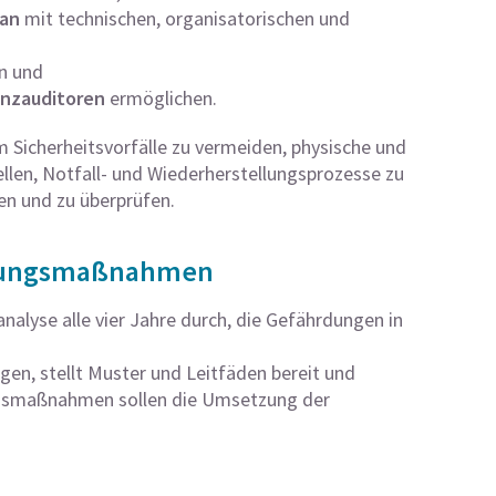
lan
mit technischen, organisatorischen und
n und
enzauditoren
ermöglichen.
Sicherheitsvorfälle zu vermeiden, physische und
llen, Notfall- und Wiederherstellungsprozesse zu
en und zu überprüfen.
ützungsmaßnahmen
nalyse alle vier Jahre durch, die Gefährdungen in
gen, stellt Muster und Leitfäden bereit und
ngsmaßnahmen sollen die Umsetzung der