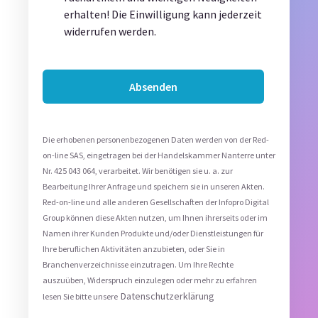
erhalten! Die Einwilligung kann jederzeit
widerrufen werden.
Die erhobenen personenbezogenen Daten werden von der Red-
on-line SAS, eingetragen bei der Handelskammer Nanterre unter
Nr. 425 043 064, verarbeitet. Wir benötigen sie u. a. zur
Bearbeitung Ihrer Anfrage und speichern sie in unseren Akten.
Red-on-line und alle anderen Gesellschaften der Infopro Digital
Group können diese Akten nutzen, um Ihnen ihrerseits oder im
Namen ihrer Kunden Produkte und/oder Dienstleistungen für
Ihre beruflichen Aktivitäten anzubieten, oder Sie in
Branchenverzeichnisse einzutragen. Um Ihre Rechte
auszuüben, Widerspruch einzulegen oder mehr zu erfahren
Datenschutzerklärung
lesen Sie bitte unsere